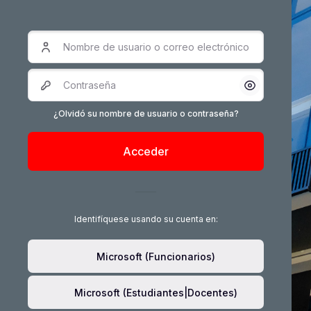
Nombre de usuario o correo electrónico
Salta al contenido principal
Contraseña
Mostrar/Oc
¿Olvidó su nombre de usuario o contraseña?
Acceder
Identifíquese usando su cuenta en:
Microsoft (Funcionarios)
Microsoft (Estudiantes|Docentes)